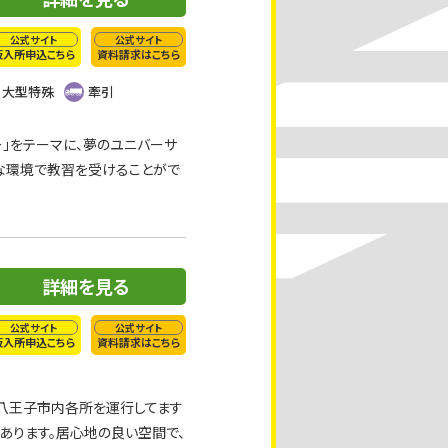
公式サイト
公式サイト
仮入所申込こちら
資料請求はこちら
大型特殊
牽引
」をテーマに、夢のユニバーサ
な環境で教習を受けることがで
詳細を見る
公式サイト
公式サイト
仮入所申込こちら
資料請求はこちら
も八王子市内各所を運行してます
あります。居心地の良い空間で、