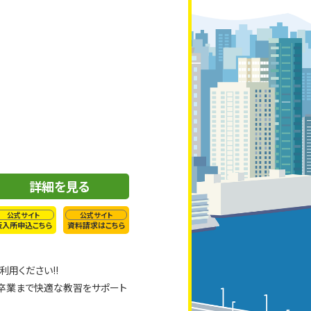
詳細を見る
公式サイト
公式サイト
仮入所申込こちら
資料請求はこちら
用ください!!
卒業まで快適な教習をサポート