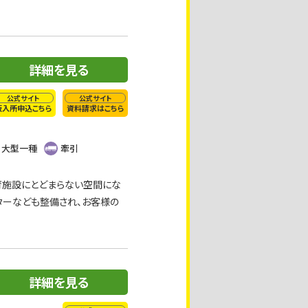
詳細を見る
公式サイト
公式サイト
仮入所申込こちら
資料請求はこちら
大型一種
牽引
育施設にとどまらない空間にな
ターなども整備され、お客様の
詳細を見る