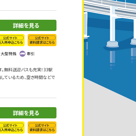
詳細を見る
公式サイト
公式サイト
仮入所申込こちら
資料請求はこちら
大型特殊
牽引
。無料送迎バスも充実！33駅
完備しているため、空き時間などで
詳細を見る
公式サイト
公式サイト
仮入所申込こちら
資料請求はこちら