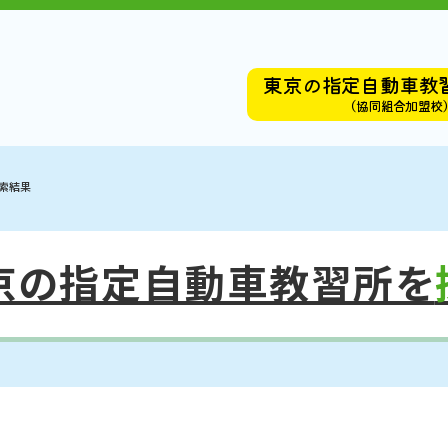
東京の指定自動車教
（協同組合加盟校
索結果
京の指定自動車教習所を