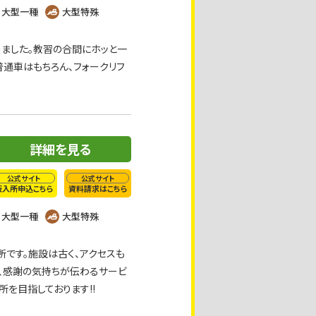
大型一種
大型特殊
りました。教習の合間にホッと一
普通車はもちろん、フォークリフ
詳細を見る
公式サイト
公式サイト
仮入所申込こちら
資料請求はこちら
大型一種
大型特殊
です。施設は古く、アクセスも
、感謝の気持ちが伝わるサービ
を目指しております!!