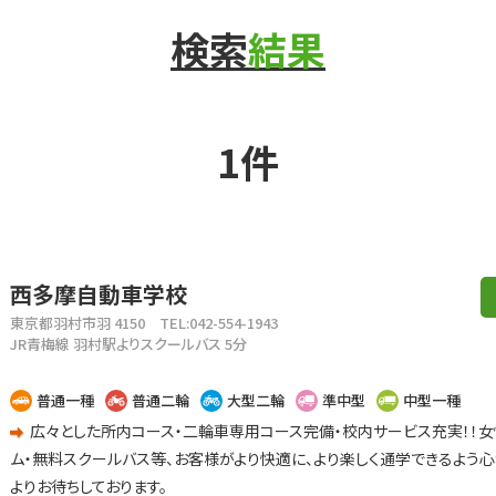
検索
結果
1件
西多摩自動車学校
東京都羽村市羽 4150
TEL:042-554-1943
JR青梅線 羽村駅よりスクールバス 5分
普通一種
普通二輪
大型二輪
準中型
中型一種
広々とした所内コース・二輪車専用コース完備・校内サービス充実！！女
ム・無料スクールバス等、お客様がより快適に、より楽しく通学できるよう心
よりお待ちしております。