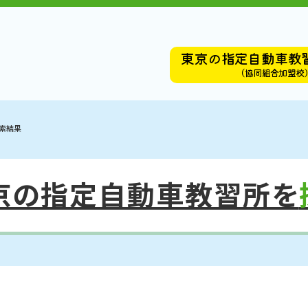
東京の指定自動車教
（協同組合加盟校
索結果
京の指定自動車教習所を